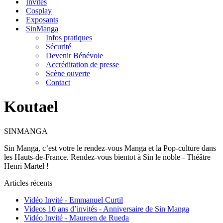
Invités
Cosplay
Exposants
SinManga
Infos pratiques
Sécurité
Devenir Bénévole
Accréditation de presse
Scène ouverte
Contact
Koutael
SINMANGA
Sin Manga, c’est votre le rendez-vous Manga et la Pop-culture dans
les Hauts-de-France. Rendez-vous bientot à Sin le noble - Théâtre
Henri Martel !
Articles récents
Vidéo Invité - Emmanuel Curtil
Videos 10 ans d’invités - Anniversaire de Sin Manga
Vidéo Invité - Maureen de Rueda