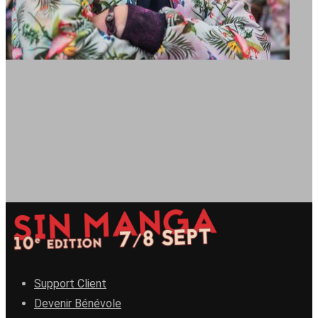
Justin The Kid
Support Client
Devenir Bénévole