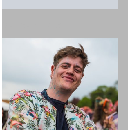
Guillaume Briat