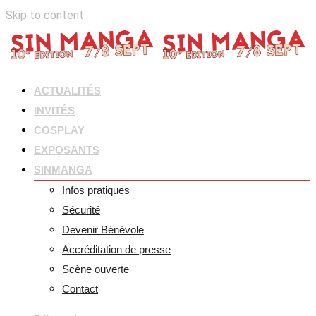
Skip to content
ACTUALITÉS
INVITÉS
COSPLAY
EXPOSANTS
SINMANGA
Infos pratiques
Sécurité
Devenir Bénévole
Accréditation de presse
Scène ouverte
Contact