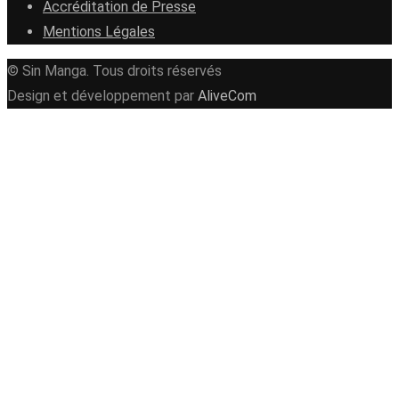
Accréditation de Presse
Mentions Légales
© Sin Manga. Tous droits réservés
Design et développement par
AliveCom