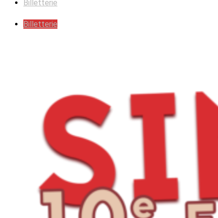
Billetterie
Billetterie