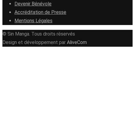
Devenir Bénévole
Accréditation de Presse
Mentions Légales
© Sin Manga. Tous droits réservés
Design et développement par
AliveCom