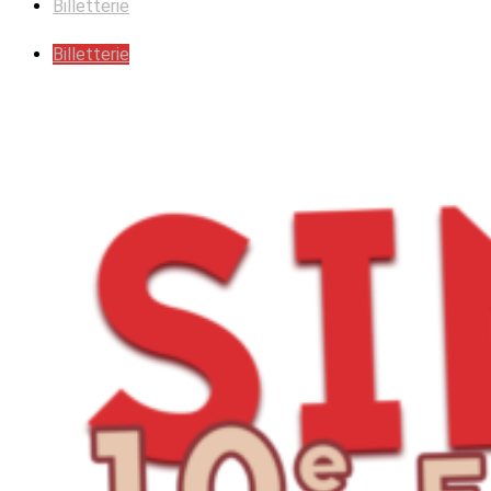
Billetterie
Billetterie