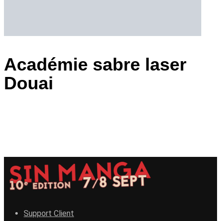
Académie sabre laser
Douai
Support Client