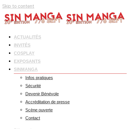
Skip to content
ACTUALITÉS
INVITÉS
COSPLAY
EXPOSANTS
SINMANGA
Infos pratiques
Sécurité
Devenir Bénévole
Accréditation de presse
Scène ouverte
Contact