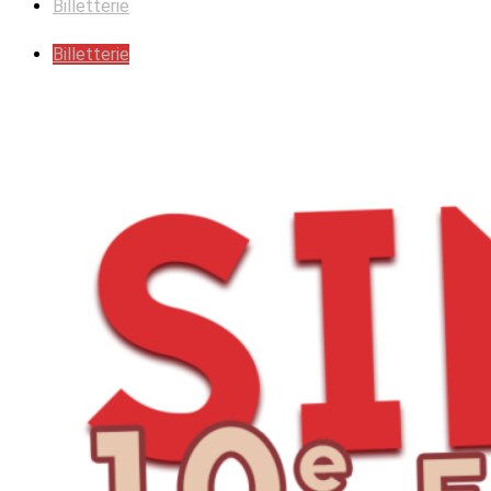
Billetterie
Billetterie