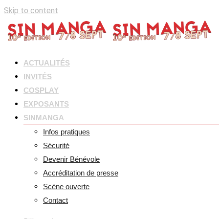
Skip to content
ACTUALITÉS
INVITÉS
COSPLAY
EXPOSANTS
SINMANGA
Infos pratiques
Sécurité
Devenir Bénévole
Accréditation de presse
Scène ouverte
Contact