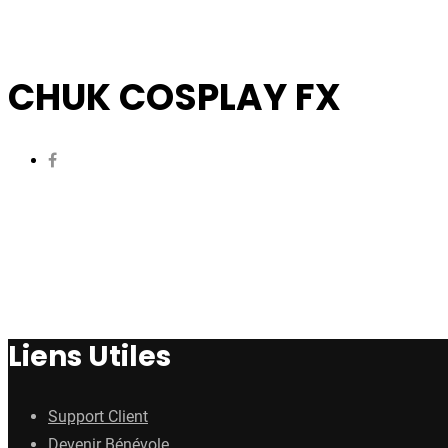
CHUK COSPLAY FX
Liens Utiles
Support Client
Devenir Bénévole