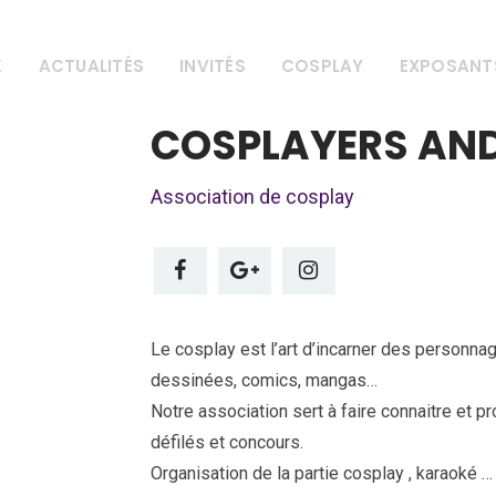
K
ACTUALITÉS
INVITÉS
COSPLAY
EXPOSANT
COSPLAYERS AN
Association de cosplay
Le cosplay est l’art d’incarner des personn
dessinées, comics, mangas…
Notre association sert à faire connaitre et p
défilés et concours.
Organisation de la partie cosplay , karaoké …