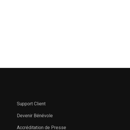
Support Client
Devenir Bénévole
Accréditation de Presse