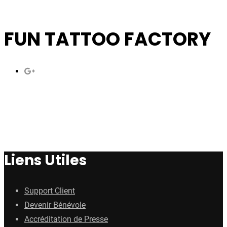
FUN TATTOO FACTORY
Liens Utiles
Support Client
Devenir Bénévole
Accréditation de Presse