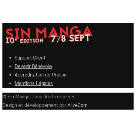
Support Client
Devenir Bénévole
Accréditation de Presse
Mentions Légales
© Sin Manga. Tous droits réservés
Design et développement par
AliveCom