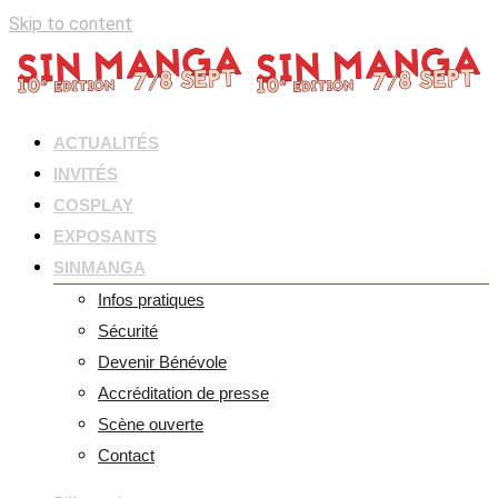
Skip to content
ACTUALITÉS
INVITÉS
COSPLAY
EXPOSANTS
SINMANGA
Infos pratiques
Sécurité
Devenir Bénévole
Accréditation de presse
Scène ouverte
Contact