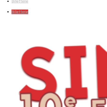
Billetterie
Billetterie