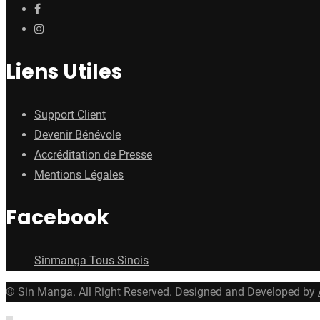
Liens Utiles
Support Client
Devenir Bénévole
Accréditation de Presse
Mentions Légales
Facebook
Sinmanga Tous Sinois
© Sin Manga. All Right Reserved. Designed and Developed by