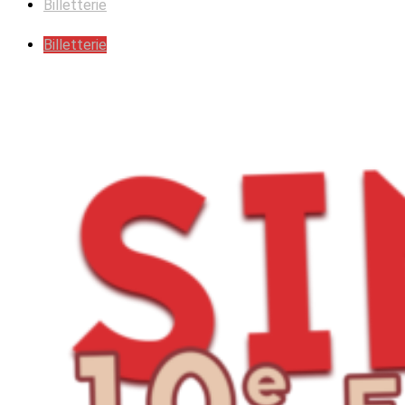
Billetterie
Billetterie