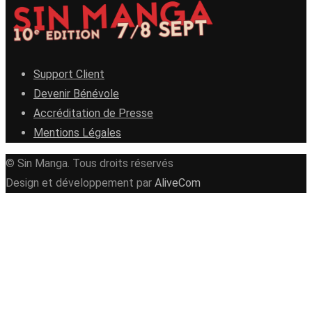
Support Client
Devenir Bénévole
Accréditation de Presse
Mentions Légales
© Sin Manga. Tous droits réservés
Design et développement par
AliveCom