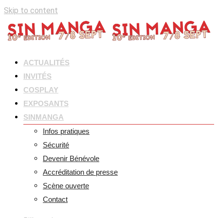
Skip to content
ACTUALITÉS
INVITÉS
COSPLAY
EXPOSANTS
SINMANGA
Infos pratiques
Sécurité
Devenir Bénévole
Accréditation de presse
Scène ouverte
Contact