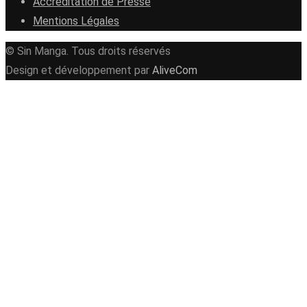
Accréditation de Presse
Mentions Légales
© Sin Manga. Tous droits réservés
Design et développement par
AliveCom