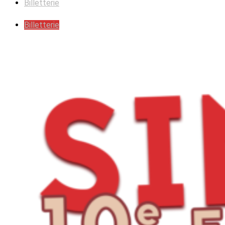
Billetterie
Billetterie