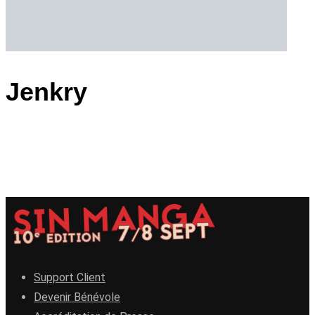
Jenkry
Support Client
Devenir Bénévole