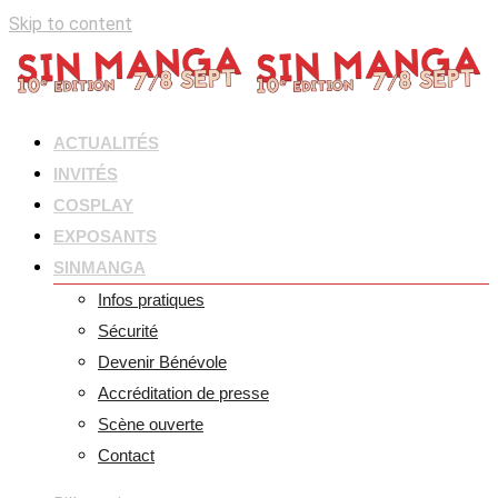
Skip to content
ACTUALITÉS
INVITÉS
COSPLAY
EXPOSANTS
SINMANGA
Infos pratiques
Sécurité
Devenir Bénévole
Accréditation de presse
Scène ouverte
Contact