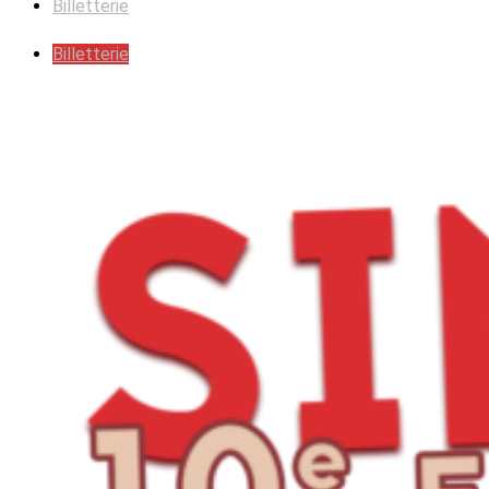
Billetterie
Billetterie