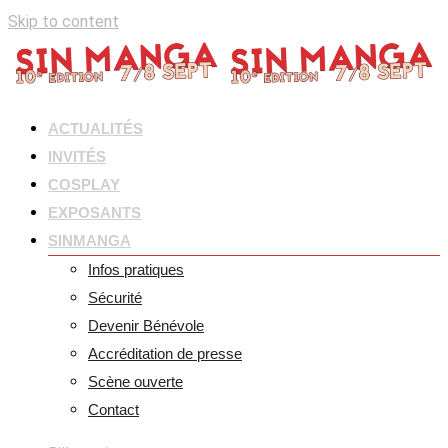
Skip to content
ACTUALITÉS
INVITÉS
COSPLAY
EXPOSANTS
SINMANGA
Infos pratiques
Sécurité
Devenir Bénévole
Accréditation de presse
Scène ouverte
Contact