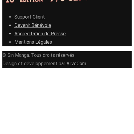
Support Client
Devenir Bénévole
Accréditation de Presse
Mentions Légales
© Sin Manga. Tous droits réservés
Design et développement par
AliveCom