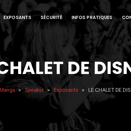
EXPOSANTS
SÉCURITÉ
INFOS PRATIQUES
CO
 CHALET DE DIS
 Manga
Speaker
Exposants
LE CHALET DE DI
>
>
>