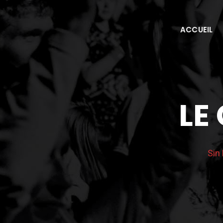
Skip
to
ACCUEIL
content
LE
Sin