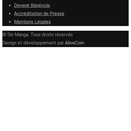
Devenir Bénévole
Accréditation de Presse
Mentions Légales
© Sin Manga. Tous droits réservés
Design et développement par
AliveCom