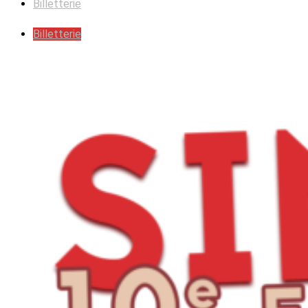
Billetterie
Billetterie