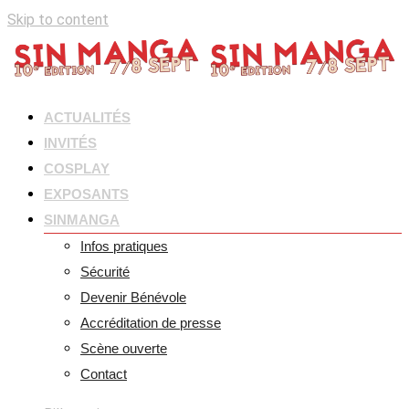
Skip to content
ACTUALITÉS
INVITÉS
COSPLAY
EXPOSANTS
SINMANGA
Infos pratiques
Sécurité
Devenir Bénévole
Accréditation de presse
Scène ouverte
Contact