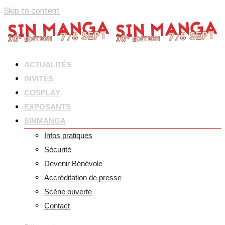
Skip to content
ACTUALITÉS
INVITÉS
COSPLAY
EXPOSANTS
SINMANGA
Infos pratiques
Sécurité
Devenir Bénévole
Accréditation de presse
Scène ouverte
Contact