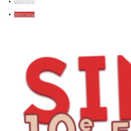
Billetterie
Billetterie