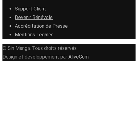
Support Client
Devenir Bénévole
Accréditation de Presse
Mentions Légales
© Sin Manga. Tous droits réservés
Design et développement par
AliveCom