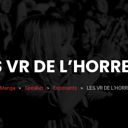
ITÉS
INVITÉS
COSPLAY
EXPOSANTS
S VR DE L’HORR
 Manga
Speaker
Exposants
LES VR DE L’HOR
>
>
>