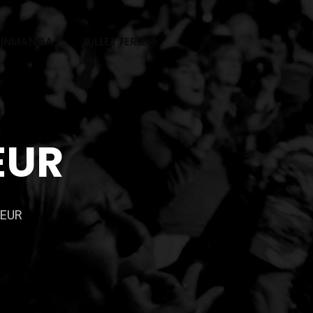
SINMANGA
BILLETTERIE
EUR
REUR