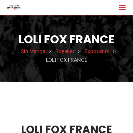
Skip
to
content
LOLI FOX FRANCE
Sin Manga
Speaker
Exposants
>
>
>
LOLI FOX FRANCE
LOLI FOX FRANCE