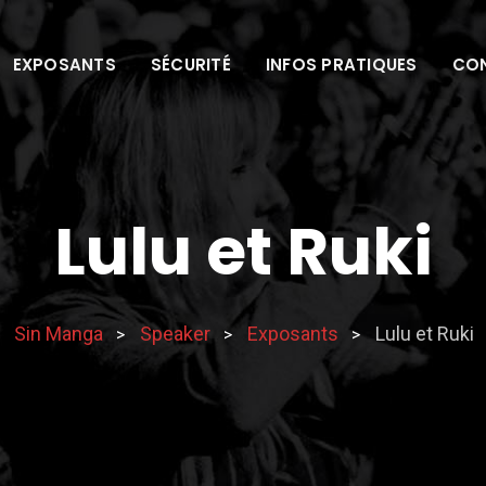
EXPOSANTS
SÉCURITÉ
INFOS PRATIQUES
CO
Lulu et Ruki
Sin Manga
Speaker
Exposants
Lulu et Ruki
>
>
>