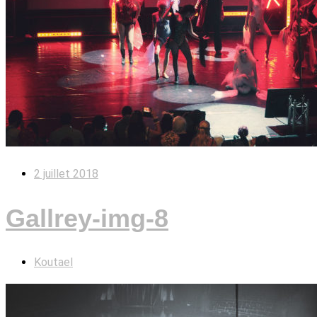
2 juillet 2018
Gallrey-img-8
Koutael