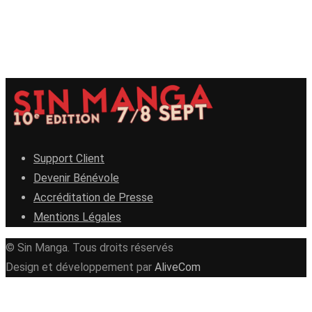
Support Client
Devenir Bénévole
Accréditation de Presse
Mentions Légales
© Sin Manga. Tous droits réservés
Design et développement par
AliveCom