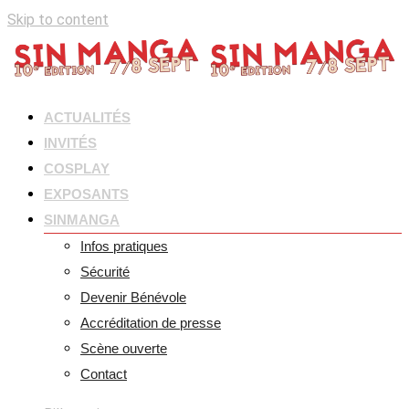
Skip to content
ACTUALITÉS
INVITÉS
COSPLAY
EXPOSANTS
SINMANGA
Infos pratiques
Sécurité
Devenir Bénévole
Accréditation de presse
Scène ouverte
Contact