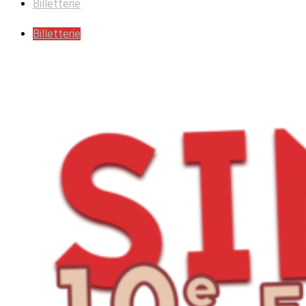
Billetterie
Billetterie