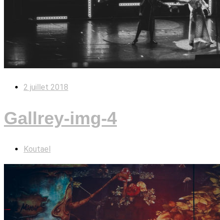
2 juillet 2018
Gallrey-img-4
Koutael