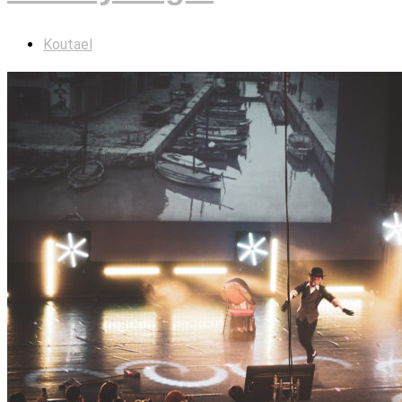
Koutael