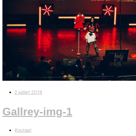
2 juillet 2018
Gallrey-img-1
Koutael