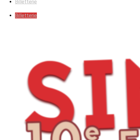
Billetterie
Billetterie