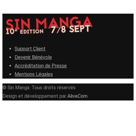
Support Client
Devenir Bénévole
Accréditation de Presse
Mentions Légales
© Sin Manga. Tous droits réservés
Design et développement par
AliveCom