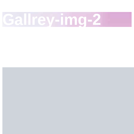
Gallrey-img-2