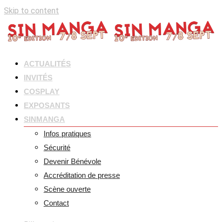
Skip to content
ACTUALITÉS
INVITÉS
COSPLAY
EXPOSANTS
SINMANGA
Infos pratiques
Sécurité
Devenir Bénévole
Accréditation de presse
Scène ouverte
Contact