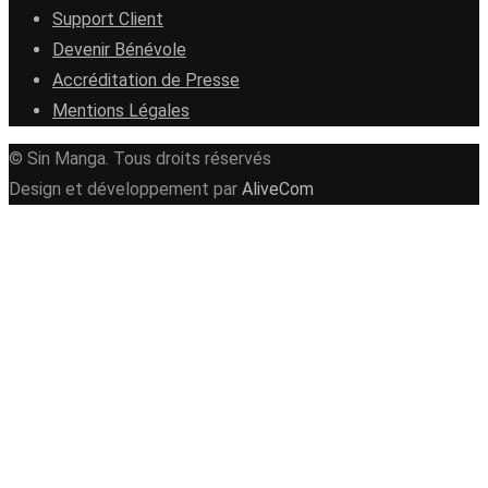
Support Client
Devenir Bénévole
Accréditation de Presse
Mentions Légales
© Sin Manga. Tous droits réservés
Design et développement par
AliveCom