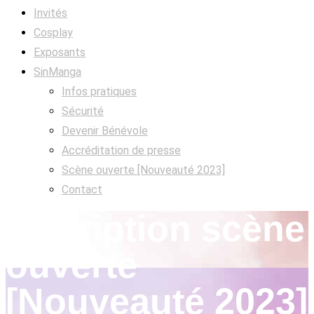
Invités
Cosplay
Exposants
SinManga
Infos pratiques
Sécurité
Devenir Bénévole
Accréditation de presse
Scène ouverte [Nouveauté 2023]
Contact
Inscription scène
ouverte
[Nouveauté 2023]