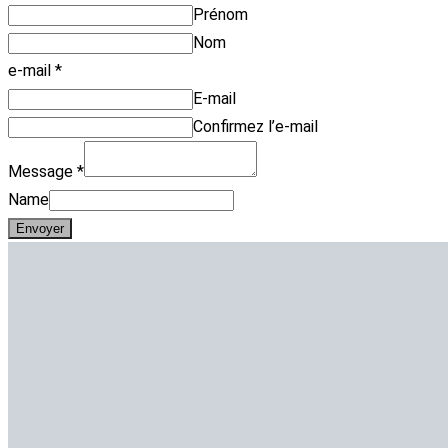
Prénom
Nom
e-mail
*
E-mail
Confirmez l’e-mail
Message
*
Name
Envoyer