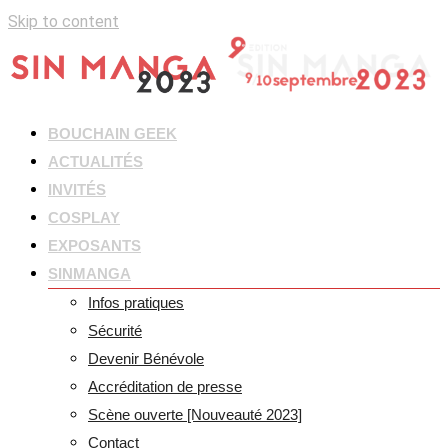
Skip to content
BOUCHAIN GEEK
ACTUALITÉS
INVITÉS
COSPLAY
EXPOSANTS
SINMANGA
Infos pratiques
Sécurité
Devenir Bénévole
Accréditation de presse
Scène ouverte [Nouveauté 2023]
Contact