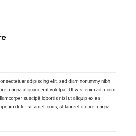
re
consectetuer adipiscing elit, sed diam nonummy nibh
ore magna aliquam erat volutpat. Ut wisi enim ad minim
lamcorper suscipit lobortis nisl ut aliquip ex ea
sum dolor sit amet, cons, st laoreet dolore magna