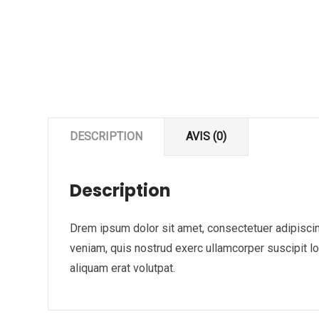
DESCRIPTION
AVIS (0)
Description
Drem ipsum dolor sit amet, consectetuer adipiscin
veniam, quis nostrud exerc ullamcorper suscipit l
aliquam erat volutpat.