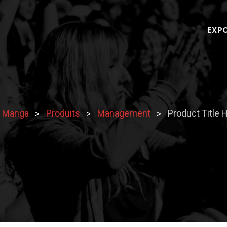
EXP
n Manga
Produits
Management
Product Title 
>
>
>