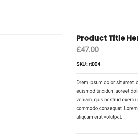
Product Title He
£
47.00
SKU::
rt004
Drem ipsum dolor sit amet, 
euismod tincidun laoreet dol
veniam, quis nostrud exerc ul
commodo consequat. Lorem ip
aliquam erat volutpat.