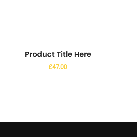
Product Title Here
hlist
£
47.00