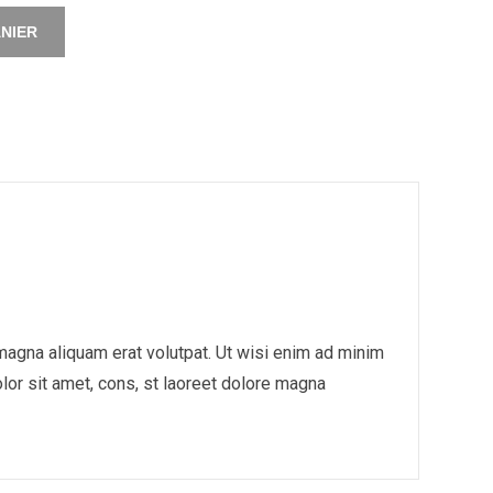
NIER
agna aliquam erat volutpat. Ut wisi enim ad minim
or sit amet, cons, st laoreet dolore magna