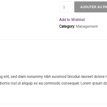
Quantité
AJOUTER AU PA
Add to Wishlist
Category:
Management
g elit, sed diam nonummy nibh euismod tincidun laoreet dolore m
obortis nisl ut aliquip ex ea commodo consequat. Lorem ipsum dol