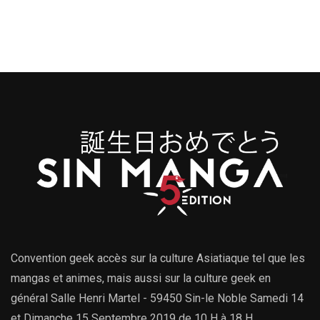
Convention geek accès sur la culture Asiatiaque tel que les
mangas et animes, mais aussi sur la culture geek en
général Salle Henri Martel - 59450 Sin-le Noble Samedi 14
et Dimanche 15 Septembre 2019 de 10 H à 18 H