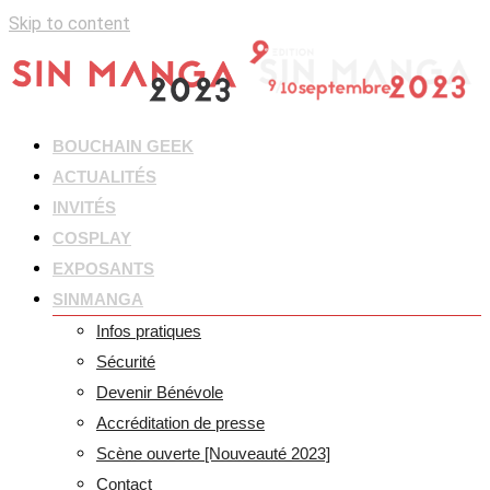
Skip to content
BOUCHAIN GEEK
ACTUALITÉS
INVITÉS
COSPLAY
EXPOSANTS
SINMANGA
Infos pratiques
Sécurité
Devenir Bénévole
Accréditation de presse
Scène ouverte [Nouveauté 2023]
Contact