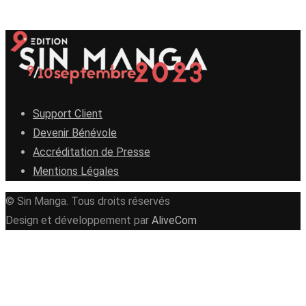
Support Client
Devenir Bénévole
Accréditation de Presse
Mentions Légales
© Sin Manga. Tous droits réservés
Design et développement par
AliveCom