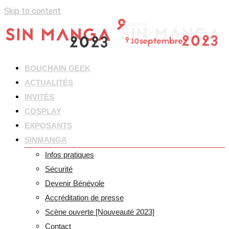
Skip to content
BOUCHAIN GEEK
ACTUALITÉS
INVITÉS
COSPLAY
EXPOSANTS
SINMANGA
Infos pratiques
Sécurité
Devenir Bénévole
Accréditation de presse
Scène ouverte [Nouveauté 2023]
Contact