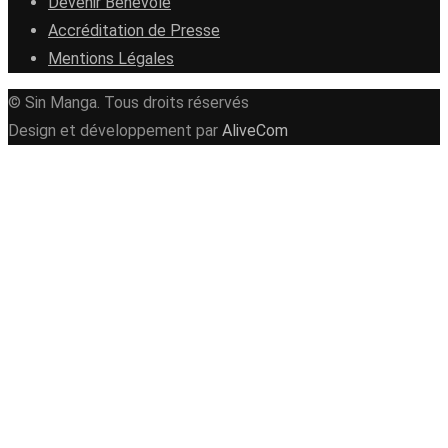
Devenir Bénévole
Accréditation de Presse
Mentions Légales
© Sin Manga. Tous droits réservés
Design et développement par
AliveCom