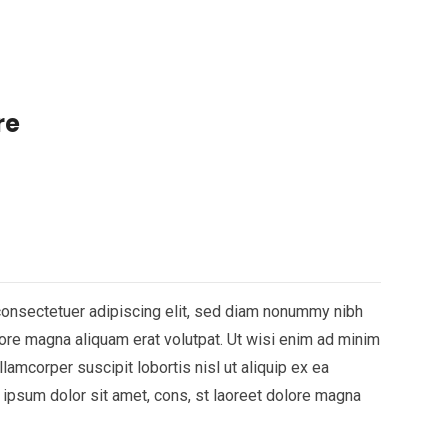
re
consectetuer adipiscing elit, sed diam nonummy nibh
ore magna aliquam erat volutpat. Ut wisi enim ad minim
lamcorper suscipit lobortis nisl ut aliquip ex ea
sum dolor sit amet, cons, st laoreet dolore magna