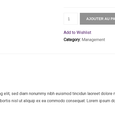
Quantité
AJOUTER AU PA
Add to Wishlist
Category:
Management
g elit, sed diam nonummy nibh euismod tincidun laoreet dolore m
obortis nisl ut aliquip ex ea commodo consequat. Lorem ipsum dol