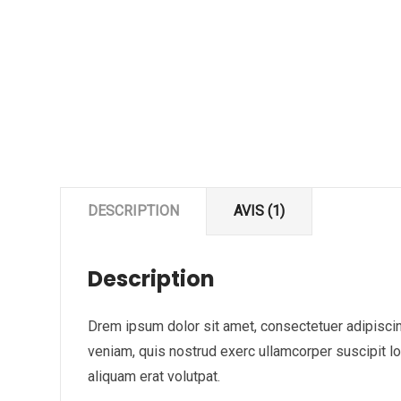
DESCRIPTION
AVIS (1)
Description
Drem ipsum dolor sit amet, consectetuer adipiscin
veniam, quis nostrud exerc ullamcorper suscipit l
aliquam erat volutpat.