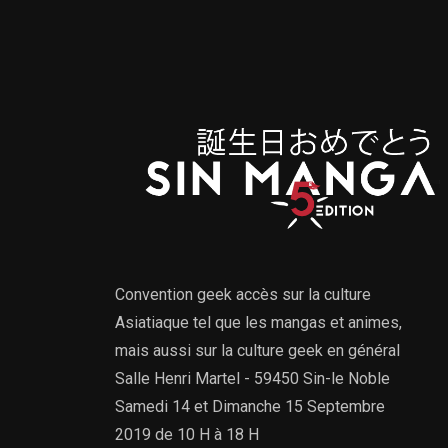
Convention geek accès sur la culture
Asiatiaque tel que les mangas et animes,
mais aussi sur la culture geek en général
Salle Henri Martel - 59450 Sin-le Noble
Samedi 14 et Dimanche 15 Septembre
2019 de 10 H à 18 H