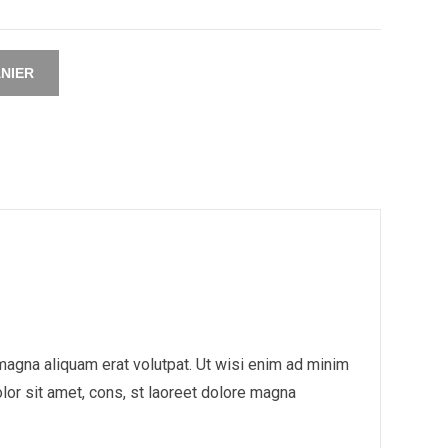
NIER
agna aliquam erat volutpat. Ut wisi enim ad minim
or sit amet, cons, st laoreet dolore magna