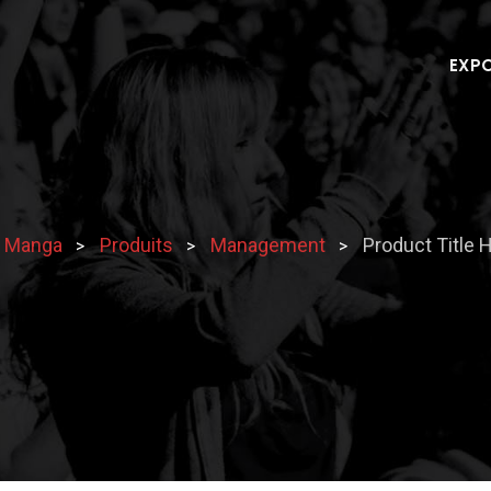
EXP
n Manga
Produits
Management
Product Title 
>
>
>