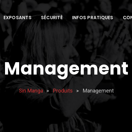
EXPOSANTS
SÉCURITÉ
INFOS PRATIQUES
CO
Management
Sin Manga
Produits
Management
>
>