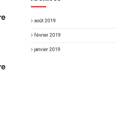
re
août 2019
février 2019
janvier 2019
re