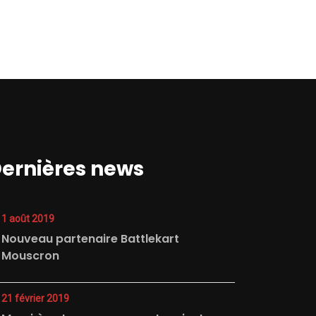
ernières news
1 août 2019
Nouveau partenaire Battlekart
Mouscron
21 février 2019