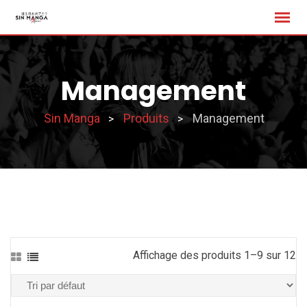
Skip
to
content
Management
Sin Manga
Produits
Management
>
>
Affichage des produits 1–9 sur 12